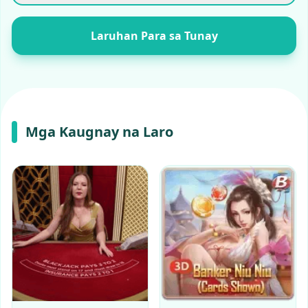
Laruhan Para sa Tunay
Mga Kaugnay na Laro