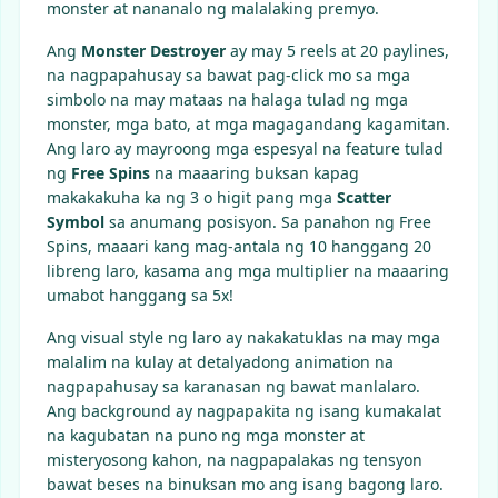
monster at nananalo ng malalaking premyo.
Ang
Monster Destroyer
ay may 5 reels at 20 paylines,
na nagpapahusay sa bawat pag-click mo sa mga
simbolo na may mataas na halaga tulad ng mga
monster, mga bato, at mga magagandang kagamitan.
Ang laro ay mayroong mga espesyal na feature tulad
ng
Free Spins
na maaaring buksan kapag
makakakuha ka ng 3 o higit pang mga
Scatter
Symbol
sa anumang posisyon. Sa panahon ng Free
Spins, maaari kang mag-antala ng 10 hanggang 20
libreng laro, kasama ang mga multiplier na maaaring
umabot hanggang sa 5x!
Ang visual style ng laro ay nakakatuklas na may mga
malalim na kulay at detalyadong animation na
nagpapahusay sa karanasan ng bawat manlalaro.
Ang background ay nagpapakita ng isang kumakalat
na kagubatan na puno ng mga monster at
misteryosong kahon, na nagpapalakas ng tensyon
bawat beses na binuksan mo ang isang bagong laro.