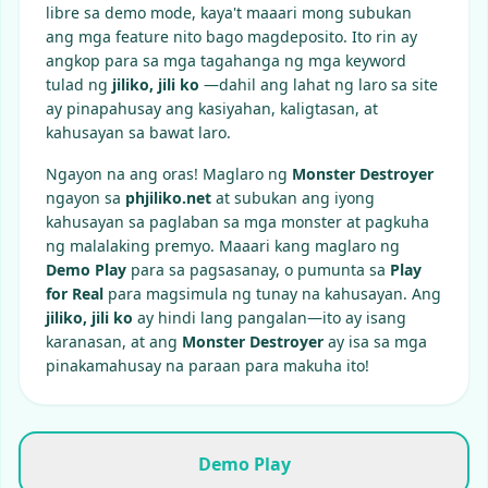
libre sa demo mode, kaya't maaari mong subukan
ang mga feature nito bago magdeposito. Ito rin ay
angkop para sa mga tagahanga ng mga keyword
tulad ng
jiliko, jili ko
—dahil ang lahat ng laro sa site
ay pinapahusay ang kasiyahan, kaligtasan, at
kahusayan sa bawat laro.
Ngayon na ang oras! Maglaro ng
Monster Destroyer
ngayon sa
phjiliko.net
at subukan ang iyong
kahusayan sa paglaban sa mga monster at pagkuha
ng malalaking premyo. Maaari kang maglaro ng
Demo Play
para sa pagsasanay, o pumunta sa
Play
for Real
para magsimula ng tunay na kahusayan. Ang
jiliko, jili ko
ay hindi lang pangalan—ito ay isang
karanasan, at ang
Monster Destroyer
ay isa sa mga
pinakamahusay na paraan para makuha ito!
Demo Play